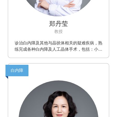
郑丹莹
教授
诊治白内障及其他与晶状体相关的疑难疾病，熟
练完成各种白内障及人工晶体手术，包括：小切
口超声乳化白内障吸出术、白内障囊外摘除术、
Ⅰ期和Ⅱ期人工晶体植入术、人工晶体固定术等
白内障