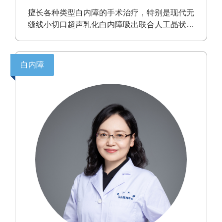
擅长各种类型白内障的手术治疗，特别是现代无
缝线小切口超声乳化白内障吸出联合人工晶状体
植入术。
白内障