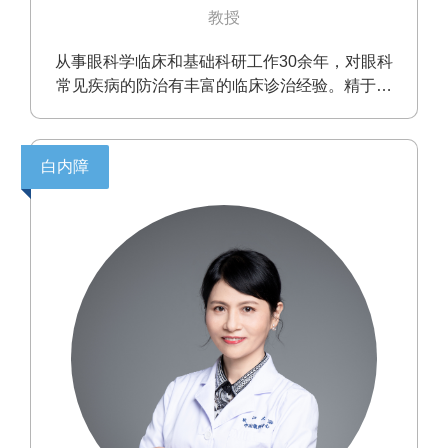
教授
从事眼科学临床和基础科研工作30余年，对眼科
常见疾病的防治有丰富的临床诊治经验。精于白
内障及晶状体相关疾病的诊治，擅长各种类型白
内障超声乳化联合人工晶体植入手术，尤其对硬
核白内障，青光眼术后、葡萄膜炎、高度近视等
白内障
并发性白内障，先天性白内障，晶状体脱位和人
工晶状体脱位，外伤性白内障等复杂病例的治疗
具有极为丰富的临床经验。