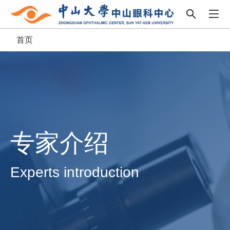
首页
面
包
屑
专家介绍
Experts introduction