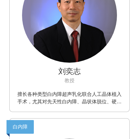
刘奕志
教授
擅长各种类型白内障超声乳化联合人工晶体植入
手术，尤其对先天性白内障、晶状体脱位、硬核
白内障、青光眼术后的白内障、合并葡萄膜炎的
白内障、外伤性白内障等复杂病例的治疗具有极
为丰富的临床经验。率先在国内开展超声乳化手
白内障
术，并不断创新技术，在国际上率先开展扭动模
式超声乳化手术，国内率先开展双手微切口超声