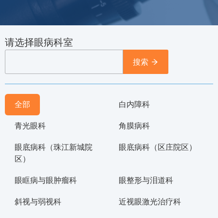
请选择眼病科室
搜索
全部
白内障科
青光眼科
角膜病科
眼底病科（珠江新城院
眼底病科（区庄院区）
区）
眼眶病与眼肿瘤科
眼整形与泪道科
斜视与弱视科
近视眼激光治疗科