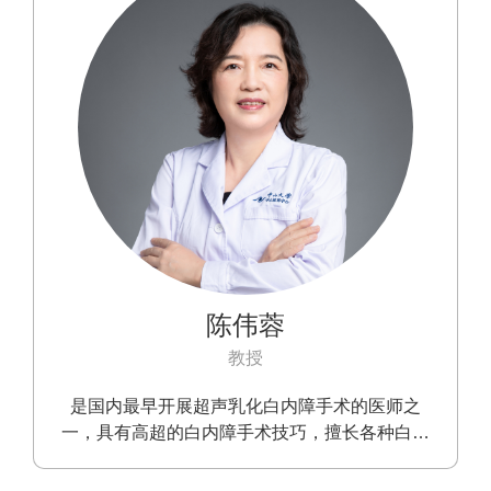
陈伟蓉
教授
是国内最早开展超声乳化白内障手术的医师之
一，具有高超的白内障手术技巧，擅长各种白内
障的诊断和治疗。尤其对先天性白内障、硬核白
内障、青光眼术后的白内障、合并葡萄膜炎的白