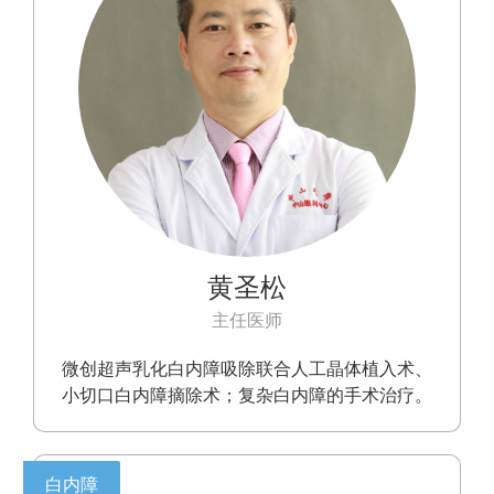
黄圣松
主任医师
微创超声乳化白内障吸除联合人工晶体植入术、
小切口白内障摘除术；复杂白内障的手术治疗。
白内障