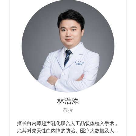
乳化技术，囊袋张力环植入术等多项新技术。
林浩添
教授
擅长白内障超声乳化联合人工晶状体植入手术，
尤其对先天性白内障的防治、医疗大数据及人工