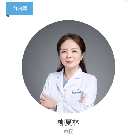
内障等复杂白内障的诊治具有丰富的临床经验。
白内障
柳夏林
教授