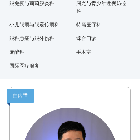
眼免疫与葡萄膜炎科
屈光与青少年近视防控
科
小儿眼病与眼遗传病科
特需医疗科
眼科急症与眼外伤科
综合门诊
麻醉科
手术室
国际医疗服务
白内障