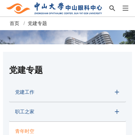
首页
/
党建专题
面
包
屑
党建专题
党建工作
职工之家
青年时空