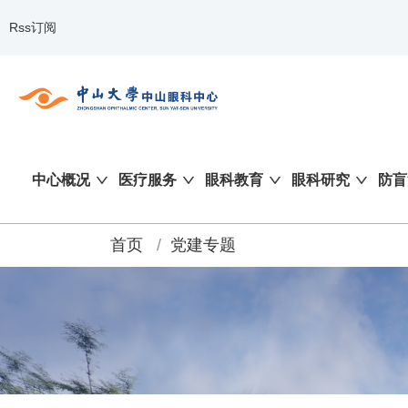
Rss订阅
中心概况
医疗服务
眼科教育
眼科研究
防盲
首页
/
党建专题
面
包
屑