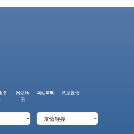
通指
|
网站地
网站声明
|
意见反馈
引
图