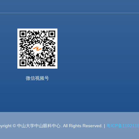
微信视频号
yright © 中山大学中山眼科中心. All Rights Reserved. |
粤ICP备110211