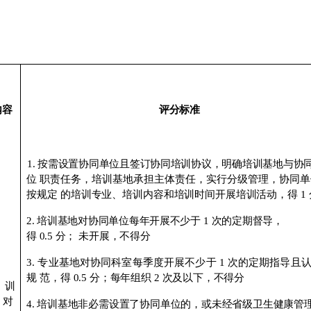
内容
评分标准
1. 按需设置协同单位且签订协同培训协议，明确培训基地与协
位
职责任务，培训基地承担主体责任，实行分级管理，协同单
按规定
的培训专业、培训内容和培训时间开展培训活动，得
1
2. 培训基地对协同单位每年开展不少于
1
次的定期督导
，
得
0.5
分；
未开展，不得分
3. 专业基地对协同科室每季度开展不少于
1
次的定期指导且
规
范，得
0.5
分；每年组织
2
次及以下，不得分
训
对
4. 培训基地非必需设置了协同单位的，或未经省级卫生健康管