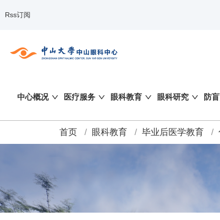
Rss订阅
中心概况
医疗服务
眼科教育
眼科研究
防盲
首页
/
眼科教育
/
毕业后医学教育
/
面
包
屑