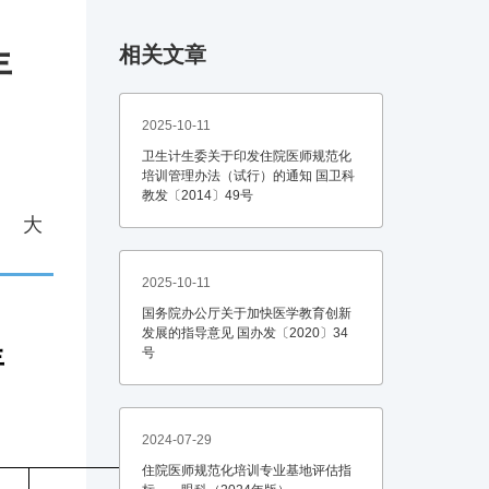
相关文章
年
2025-10-11
卫生计生委关于印发住院医师规范化
培训管理办法（试行）的通知 国卫科
教发〔2014〕49号
中
大
2025-10-11
国务院办公厅关于加快医学教育创新
发展的指导意见 国办发〔2020〕34
年
号
2024-07-29
住院医师规范化培训专业基地评估指
分