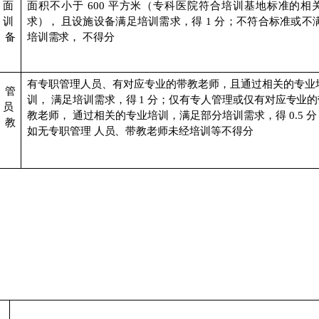
面
面积不小于
600
平方米（专科医院符合培训基地
标准的相
与训
求
），
且设施设备满足培训需求，得
1
分；不符合标
准或不
备
培训需求，
不得分
有专职管理人员、有对应专业的带教老师，且通过相关的专业
管
训，
满足培训需求，得
1
分；仅有专人管理或仅有对应专业的
人员
教老师，
通过相关的专业培训，满足部分培训需求，得
0.5
分
教
如无专职管理
人员、带教老师未经培训等不得分