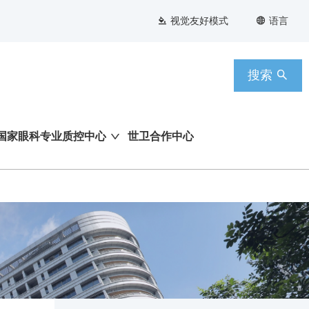
视觉友好模式
语言
搜索
国家眼科专业质控中心
世卫合作中心