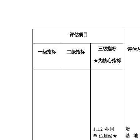
评估项目
三级指标
评估
一级指标
二级指标
★为核心指标
培
1.1.2
协
同
基
地
单
位建设
★