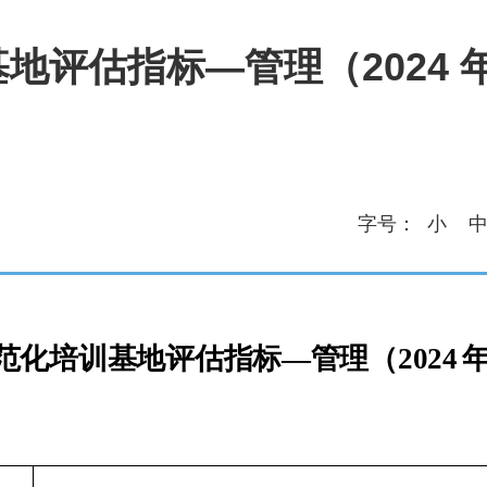
地评估指标—管理（2024 
字号：
小
范化培训基地评估指标
—管理（2024