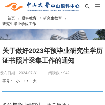
首页
/
眼科教育
/
研究生教育
/
面
研究生毕业学位工作
包
屑
关于做好2023年预毕业研究生学历
证书照片采集工作的通知
发布日期：2024-07-31
|
阅读数：
942
字号：
小
中
大
各位与毕业研究生、相关导师：