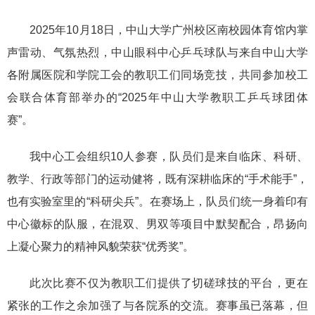
2025年10月18日，中山大学广州校区南校园体育馆内掌
声雷动、气氛热烈，中山眼科中心乒乓球队与来自中山大学
各附属医院和学院工会的教职工们同场竞技，共同参加校工
会联合体育部举办的“2025年中山大学教职工乒乓球团体
赛”。
我中心工会组织10人参赛，队员们是来自临床、科研、
教学、行政等部门的运动健将，既有深耕临床的“手术能手”，
也有实验室里的“科研尖兵”。在赛场上，队员们统一身着印有
中心徽标的队服，在混双、男双等项目中默契配合，昂扬向
上凝心聚力的精神风貌荣获“优秀奖”。
此次比赛不仅为教职工们提供了切磋球技的平台，更在
紧张的工作之余加强了与各院系的交流。赛事虽已落幕，但