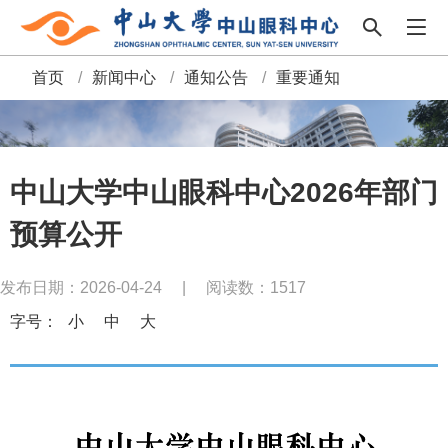
首页
/
新闻中心
/
通知公告
/
重要通知
面
包
屑
中山大学中山眼科中心2026年部门
预算公开
发布日期：2026-04-24
|
阅读数：
1517
字号：
小
中
大