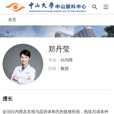
首页
面
包
屑
郑丹莹
专业：
白内障
职称：
教授
擅长
诊治白内障及其他与晶状体相关的疑难疾病，熟练完成各种