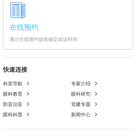
在线预约
通过在线预约提前确定就诊时间
快速连接
科室导航
专家介绍
快
眼科教育
眼科研究
速
防盲治盲
党建专题
链
眼科科普
新闻中心
接