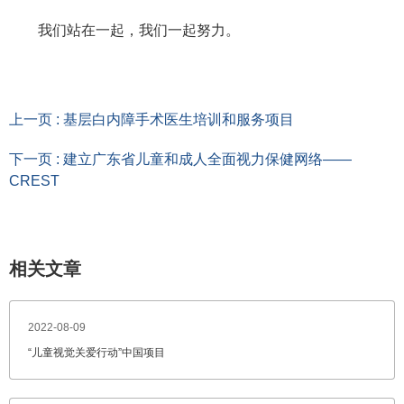
我们站在一起，我们一起努力。
上一页 : 基层白内障手术医生培训和服务项目
下一页 : 建立广东省儿童和成人全面视力保健网络——
CREST
相关文章
2022-08-09
“儿童视觉关爱行动”中国项目