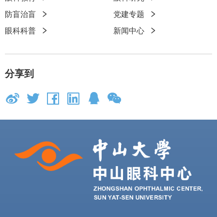
速
防盲治盲
党建专题
链
眼科科普
新闻中心
接
分享到