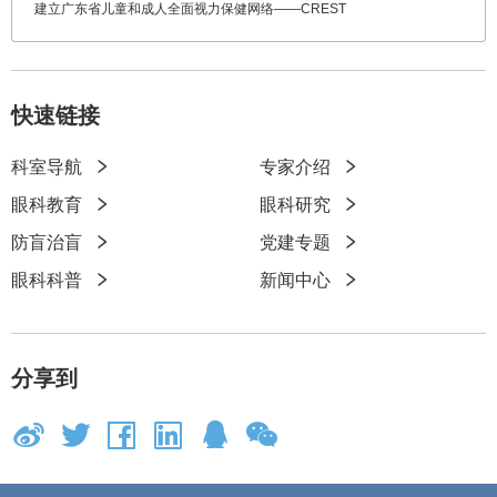
建立广东省儿童和成人全面视力保健网络——CREST
快速链接
科室导航
专家介绍
快
眼科教育
眼科研究
速
防盲治盲
党建专题
链
眼科科普
新闻中心
接
分享到