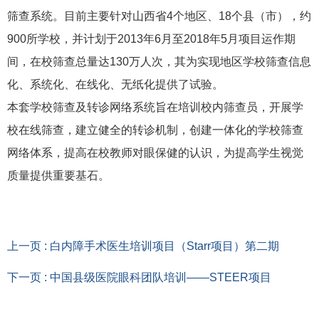
筛查系统。目前主要针对山西省4个地区、18个县（市），约
900所学校，并计划于2013年6月至2018年5月项目运作期
间，在校筛查总量达130万人次，其为实现地区学校筛查信息
化、系统化、在线化、无纸化提供了试验。
本套学校筛查及转诊网络系统旨在培训校内筛查员，开展学
校在线筛查，建立健全的转诊机制，创建一体化的学校筛查
网络体系，提高在校教师对眼保健的认识，为提高学生视觉
质量提供重要基石。
上一页 : 白内障手术医生培训项目（Starr项目）第二期
下一页 : 中国县级医院眼科团队培训——STEER项目