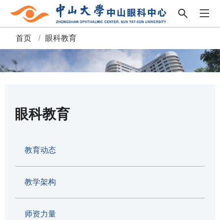
首页
/
眼科教育
面
包
屑
眼科教育
教育动态
教学架构
师资力量