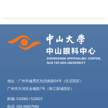
地址：广州市越秀区先烈南路54号（区庄院区）
广州市天河区金穗路7号（珠江新城院区）
邮编: 510060 / 510623
电话: 020-66607666