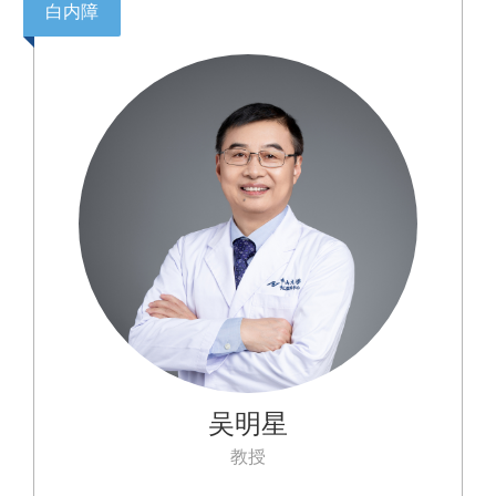
白内障
吴明星
教授