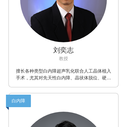
刘奕志
教授
擅长各种类型白内障超声乳化联合人工晶体植入
手术，尤其对先天性白内障、晶状体脱位、硬核
白内障、青光眼术后的白内障、合并葡萄膜炎的
白内障、外伤性白内障等复杂病例的治疗具有极
为丰富的临床经验。率先在国内开展超声乳化手
白内障
术，并不断创新技术，在国际上率先开展扭动模
式超声乳化手术，国内率先开展双手微切口超声
乳化技术，囊袋张力环植入术等多项新技术。