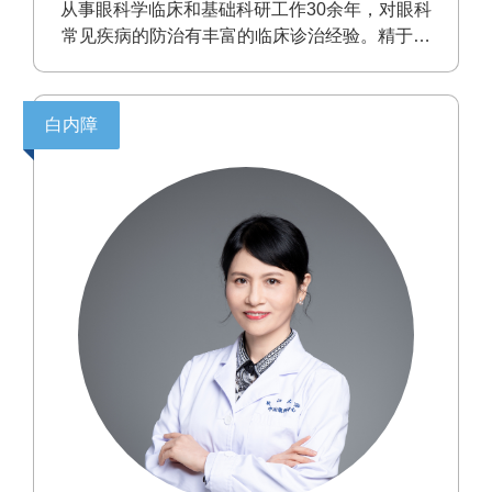
从事眼科学临床和基础科研工作30余年，对眼科
常见疾病的防治有丰富的临床诊治经验。精于白
内障及晶状体相关疾病的诊治，擅长各种类型白
内障超声乳化联合人工晶体植入手术，尤其对硬
核白内障，青光眼术后、葡萄膜炎、高度近视等
白内障
并发性白内障，先天性白内障，晶状体脱位和人
工晶状体脱位，外伤性白内障等复杂病例的治疗
具有极为丰富的临床经验。