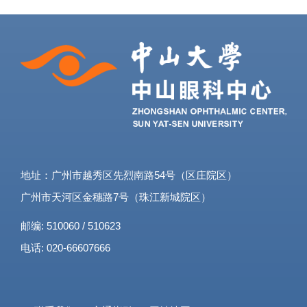
地址：广州市越秀区先烈南路54号（区庄院区）
广州市天河区金穗路7号（珠江新城院区）
邮编: 510060 / 510623
电话: 020-66607666