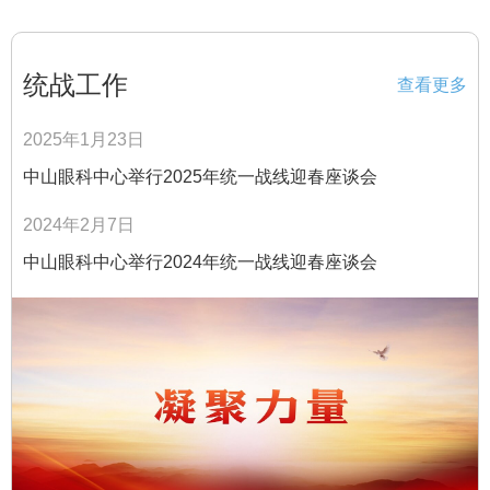
统战工作
查看更多
2025年1月23日
中山眼科中心举行2025年统一战线迎春座谈会
2024年2月7日
中山眼科中心举行2024年统一战线迎春座谈会