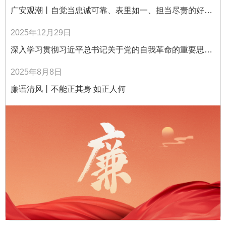
广安观潮丨自觉当忠诚可靠、表里如一、担当尽责的好干
部
2025年12月29日
深入学习贯彻习近平总书记关于党的自我革命的重要思想
——深入学习《习近平谈治国理政》第五卷
2025年8月8日
廉语清风丨不能正其身 如正人何