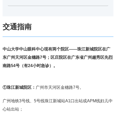
交通指南
中山大学中山眼科中心现有两个院区——珠江新城院区在广
东广州天河区金穗路7号；区庄院区在广东省广州越秀区先烈
南路54号（有24小时急诊）。
①珠江新城院区：
广州市天河区金穗路7号。
广州地铁3号线、5号线珠江新城站A1口出站或APM线妇儿中
心站出站；