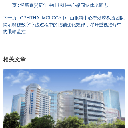
上一页 : 迎新春贺新年 中山眼科中心慰问退休老同志
下一页 : OPHTHALMOLOGY | 中山眼科中心李劲嵘教授团队
揭示弱视数字疗法过程中的眼轴变化规律，呼吁重视治疗中
的眼轴监控
相关文章