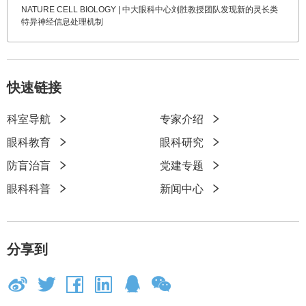
NATURE CELL BIOLOGY | 中大眼科中心刘胜教授团队发现新的灵长类
特异神经信息处理机制
快速链接
科室导航
专家介绍
快
眼科教育
眼科研究
速
防盲治盲
党建专题
链
眼科科普
新闻中心
接
分享到