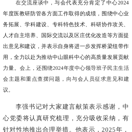
在交流座谈中，
与会代表充分肯定了中心2024
年度医教研防管各方面工作取得的成绩，围绕中心业
务拓展、学科建设、专科特色技术、科研协作攻关、
人才自主培养、国际交流以及区庄优化改造等方面提
出意见和建议，并表示自身将进一步发挥桥梁纽带作
用，全力以赴为推动中山眼科中心的高质量发展贡献
力量。
会上，还围绕2024年度中心领导班子民主生活
会主题和重点查摆问题，向与会人员征求意见和建
议。
李强书记对
大家
建言献策表示感谢，中
心党委将认真研究梳理，充分吸收采纳，有
针对性地推出合理举措。他表示，
2025年，