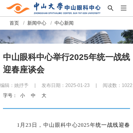
首页
/
新闻中心
/
中心新闻
面
包
屑
中山眼科中心举行2025年统一战线
迎春座谈会
编辑：姚抒予
|
发布日期：2025-01-23
|
阅读数：
1022
字号：
小
中
大
1月23日，中山眼科中心2025年
统一战线迎春