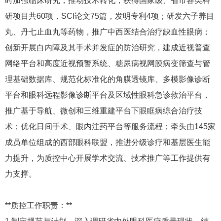
时加强临床研究，推动技术转化，获得国家级、省市各类科
研项目共60项，SCI论文75篇，发明专利4项；研发六子养目
丸、丹七止血丸等药物，推广中西医结合治疗缺血性眼病；
创新开展白内障及其手术并发症的防治研究，建成近视普查
网络平台和高度近视预警系统、糖尿病视网膜病变筛查与管
理基础数据库、规范化标准化的角膜透镜库、多模影像诊断
平台和眼科远程影像诊断平台及区域性眼科急诊救治平台，
推广基于导航、微创和三维重建平台下眼眶病综合治疗技
术；优化日间手术、眼内注药平台等服务流程；牵头由145家
成员单位组成的西部眼科联盟，推进分级诊疗和基层医生能
力提升，为质控中心开展学术交流、技术推广等工作提供有
力支撑。
**质控工作职责：**