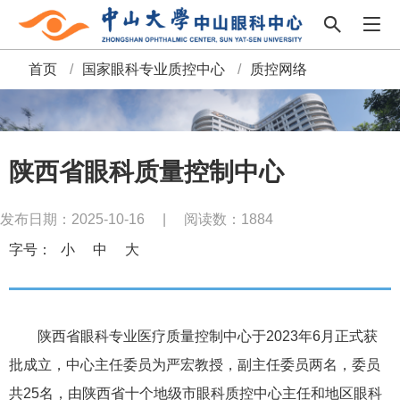
首页
/
国家眼科专业质控中心
/
质控网络
面
包
屑
陕西省眼科质量控制中心
发布日期：2025-10-16
|
阅读数：
1884
字号：
小
中
大
陕西省眼科专业医疗质量控制中心于2023年6月正式获
批成立，中心主任委员为严宏教授，副主任委员两名，委员
共25名，由陕西省十个地级市眼科质控中心主任和地区眼科