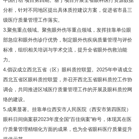
中国行动”项目第四期。基于项目开展全省眼科医疗资源数据
分析，针对不同地区提出具体质控建议方案，促进省市县三
级医疗质量管理工作落实。
3.聚焦重点领域。聚焦眼外伤等重点领域，发挥挂靠单位眼
部急症和眼外伤诊疗优势，制定眼外伤疾病质量管理与评价
标准，组织相关培训与学术交流，提升全省眼外伤救治能
力。
4.倡议成立西北五省（区）眼科质控联盟。2025年申请成立
西北五省区眼科质控联盟，并召开西北五省眼科质控工作协
调会，共同推进区域医疗质量管理工作的开展及眼科质控网
络的建设。
5.成果显著。挂靠单位西安市人民医院（西安市第四医院）
眼科日间病案获2023年度全国“百佳病案”称号，体现其在医
疗质量管理精细化方面的成果，也为全省眼科医疗质量提升