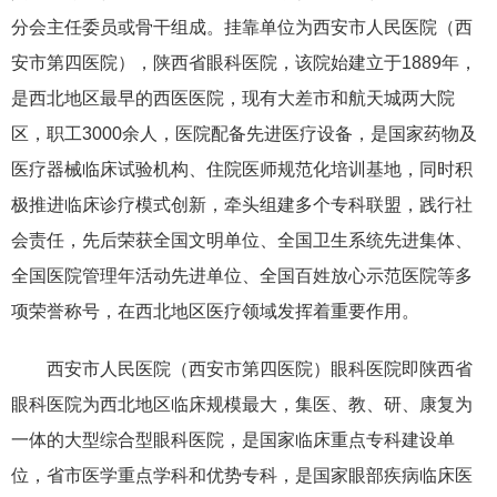
分会主任委员或骨干组成。挂靠单位为西安市人民医院（西
安市第四医院），陕西省眼科医院，该院始建立于1889年，
是西北地区最早的西医医院，现有大差市和航天城两大院
区，职工3000余人，医院配备先进医疗设备，是国家药物及
医疗器械临床试验机构、住院医师规范化培训基地，同时积
极推进临床诊疗模式创新，牵头组建多个专科联盟，践行社
会责任，先后荣获全国文明单位、全国卫生系统先进集体、
全国医院管理年活动先进单位、全国百姓放心示范医院等多
项荣誉称号，在西北地区医疗领域发挥着重要作用。
西安市人民医院（西安市第四医院）眼科医院即陕西省
眼科医院为西北地区临床规模最大，集医、教、研、康复为
一体的大型综合型眼科医院，是国家临床重点专科建设单
位，省市医学重点学科和优势专科，是国家眼部疾病临床医