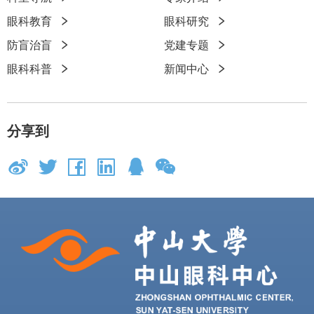
快
眼科教育
眼科研究
速
防盲治盲
党建专题
链
眼科科普
新闻中心
接
分享到