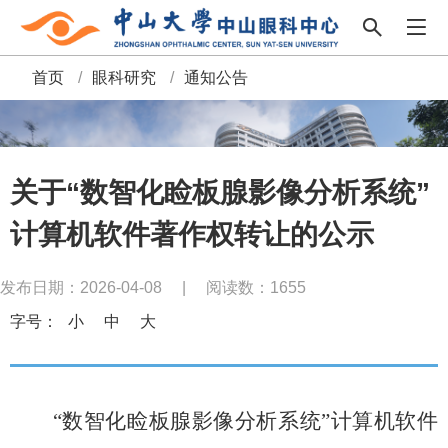
首页
/
眼科研究
/
通知公告
面
包
屑
关于“数智化睑板腺影像分析系统”
计算机软件著作权转让的公示
发布日期：2026-04-08
|
阅读数：
1655
字号：
小
中
大
“数智化睑板腺影像分析系统”
计算机软件