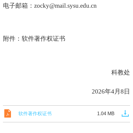
电子邮箱：
zocky@mail.sysu.edu.cn
附件：
软件著作权
证书
科
教
处
202
6
年
4
月
8
日
软件著作权证书
1.04 MB