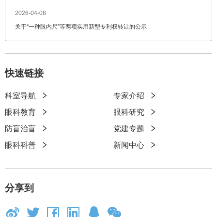
2026-04-08
关于“一种眼内尺”等两项实用新型专利权转让的公示
快速链接
科室导航
专家介绍
快
眼科教育
眼科研究
速
防盲治盲
党建专题
链
眼科科普
新闻中心
接
分享到