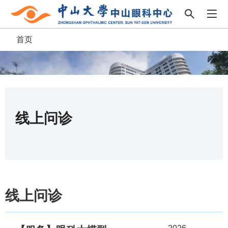
首页
面
包
屑
线上问诊
线上问诊