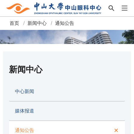
首页
/
新闻中心
/
通知公告
面
包
屑
新闻中心
中心新闻
媒体报道
通知公告