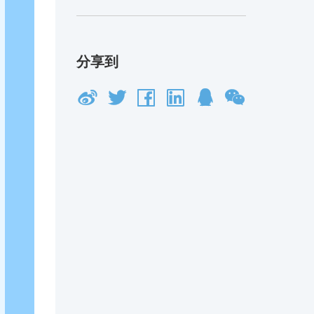
接
分享到