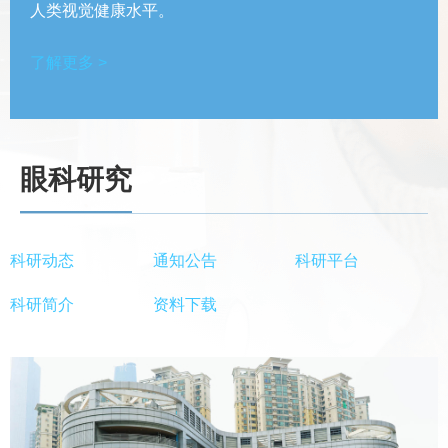
人类视觉健康水平。
了解更多 >
眼科研究
科研动态
通知公告
科研平台
科研简介
资料下载