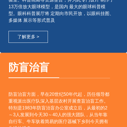
13万倍放大眼球模型，是国内 最大的眼球科普模
型。眼科科普展厅将 定期向市民开放，以眼科挂图、
多媒体 展示等形式普及
了解更多 >
防盲治盲
防盲治盲方面，早在20世纪50年代起，历任领导都
重视派出医疗队深入基层农村开展查盲治盲工作。
特别是1983年防盲治盲办公室成立后，从最初的2
～3人发展到今天30～40人的强大团队，从当年靠
自行车、牛车驮着简易的医疗器械下乡到今天拥有