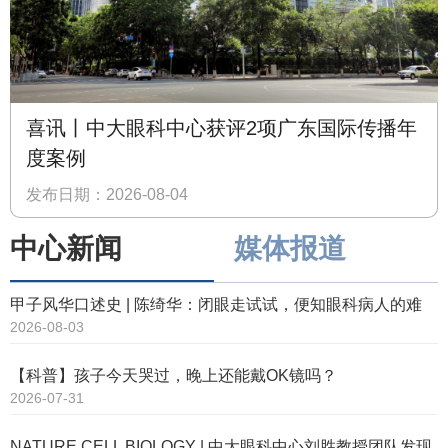
喜讯丨中大眼科中心获评2项广东国际传播年
度案例
发布日期：2026-08-04
中心新闻
媒体报道
甲子风华口述史 | 陈绮华：闭眼走试试，便知眼科病人的难
2026-08-03
【科普】孩子今天哭过，晚上还能戴OK镜吗？
2026-07-31
NATURE CELL BIOLOGY | 中大眼科中心刘胜教授团队发现