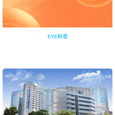
EYE科普