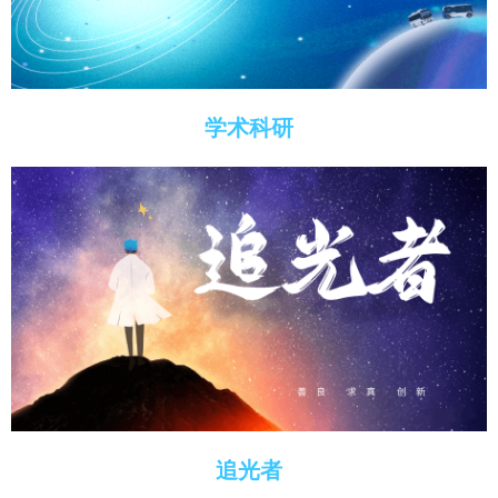
学术科研
追光者