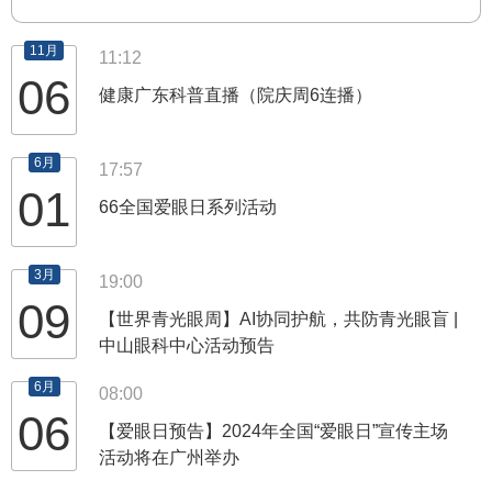
11月
11:12
06
健康广东科普直播（院庆周6连播）
6月
17:57
01
66全国爱眼日系列活动
3月
19:00
09
【世界青光眼周】AI协同护航，共防青光眼盲 |
中山眼科中心活动预告
6月
08:00
06
【爱眼日预告】2024年全国“爱眼日”宣传主场
活动将在广州举办